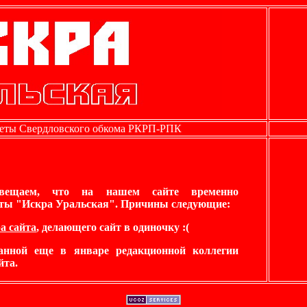
зеты Свердловского обкома РКРП-РПК
звещаем, что на нашем сайте временно
еты "Искра Уральская". Причины следующие:
а сайта
, делающего сайт в одиночку :(
ранной еще в январе редакционной коллегии
йта.