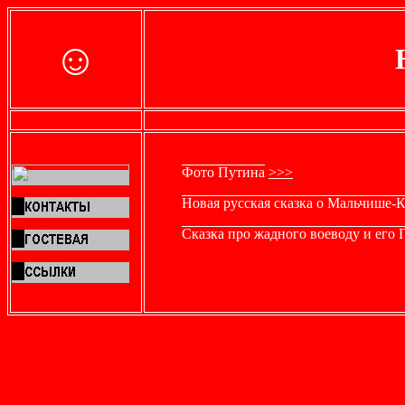
☺
Фото Путина
>>>
Новая русская сказка о Мальчише-
Сказка про жадного воеводу и его